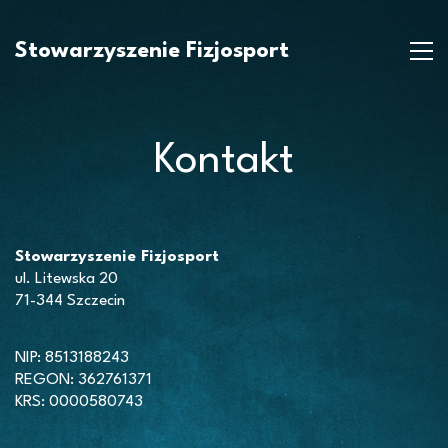
Stowarzyszenie Fizjosport
Kontakt
Stowarzyszenie Fizjosport
ul. Litewska 20
71-344 Szczecin
NIP: 8513188243
REGON: 362761371
KRS: 0000580743